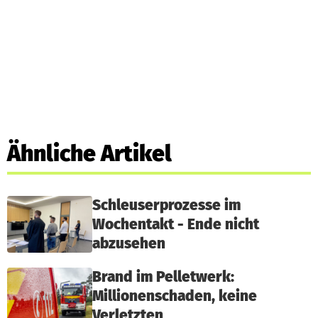
Ähnliche Artikel
Schleuserprozesse im
Wochentakt - Ende nicht
abzusehen
Brand im Pelletwerk:
Millionenschaden, keine
Verletzten