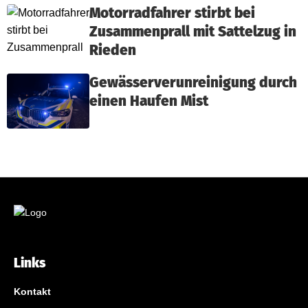
Motorradfahrer stirbt bei
Zusammenprall mit Sattelzug in
Rieden
Gewässerverunreinigung durch
einen Haufen Mist
Links
Kontakt