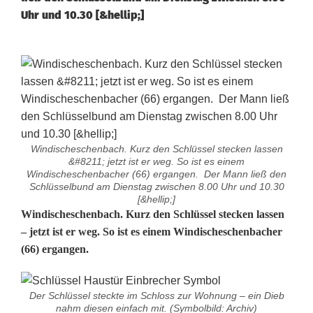
Uhr und 10.30 [&hellip;]
Windischeschenbach. Kurz den Schlüssel stecken lassen
&#8211; jetzt ist er weg. So ist es einem
Windischeschenbacher (66) ergangen. Der Mann ließ den
Schlüsselbund am Dienstag zwischen 8.00 Uhr und 10.30
[&hellip;]
S
Windischeschenbach. Kurz den Schlüssel stecken lassen
– jetzt ist er weg. So ist es einem Windischeschenbacher
c
(66) ergangen.
h
l
Der Schlüssel steckte im Schloss zur Wohnung – ein Dieb
nahm diesen einfach mit. (Symbolbild: Archiv)