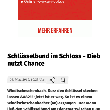
Schlüsselbund im Schloss - Dieb
nutzt Chance
06. März 2019, 10:25 Uhr
Windischeschenbach. Kurz den Schlüssel stecken
lassen &#8211; jetzt ist er weg. So ist es einem
Windischeschenbacher (66) ergangen. Der Mann
ließ den Schlüsselbund am Dienstag zwischen 8.00