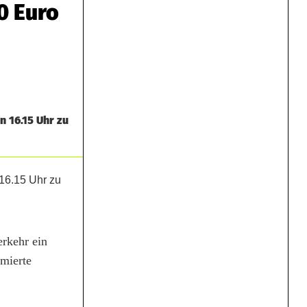
0 Euro
 16.15 Uhr zu
rkehr ein
rmierte