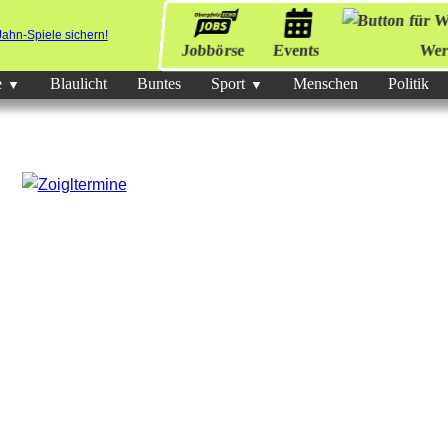
Jobbörse
Events
Wer
e
Blaulicht
Buntes
Sport
Menschen
Politik