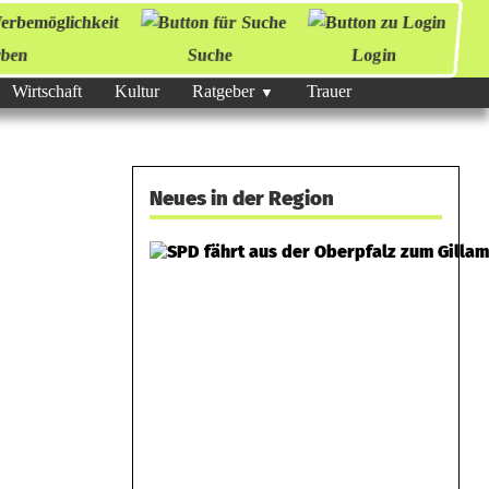
ben
Suche
Login
Wirtschaft
Kultur
Ratgeber
Trauer
Neues in der Region