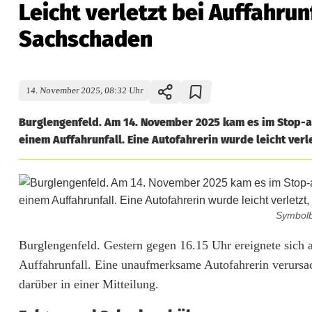
Leicht verletzt bei Auffahrun
Sachschaden
14. November 2025, 08:32 Uhr
Burglengenfeld. Am 14. November 2025 kam es im Stop-a
einem Auffahrunfall. Eine Autofahrerin wurde leicht verle
Symbolb
L
Burglengenfeld. Gestern gegen 16.15 Uhr ereignete sich
Auffahrunfall. Eine unaufmerksame Autofahrerin verursach
e
darüber in einer Mitteilung.
i