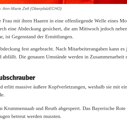
: Ann-Marie Zell (OberpfalzECHO)
e Frau mit ihren Haaren in eine offenliegende Welle eines Mo
durch eine Abdeckung gesichert, die am Mittwoch jedoch neben
, ist Gegenstand der Ermittlungen.
deckung fest angebracht. Nach Mitarbeiterangaben kann es j
nd abfällt. Die genauen Umstände werden in Zusammenarbeit 
Hubschrauber
d erlitt massive äußere Kopfverletzungen, weshalb sie mit e
de.
hren Krummennaab und Reuth abgesperrt. Das Bayerische Rote
eugen betreut werden mussten.