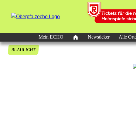
Mein ECHO
Newsticker
Alle Ort
BLAULICHT