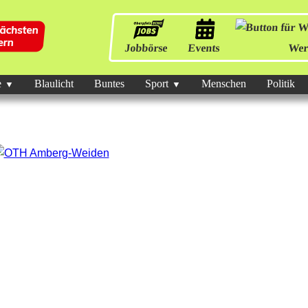
Jobbörse
Events
Wer
e
Blaulicht
Buntes
Sport
Menschen
Politik