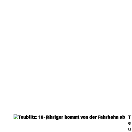
T
e
u