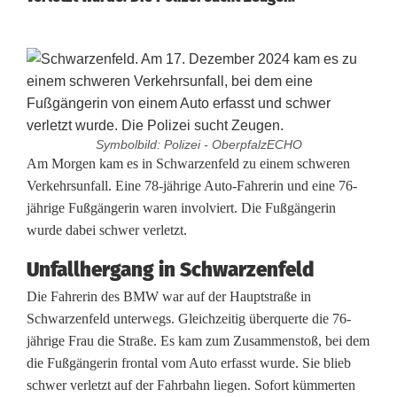
Symbolbild: Polizei - OberpfalzECHO
S
Am Morgen kam es in Schwarzenfeld zu einem schweren
Verkehrsunfall. Eine 78-jährige Auto-Fahrerin und eine 76-
c
jährige Fußgängerin waren involviert. Die Fußgängerin
wurde dabei schwer verletzt.
h
w
Unfallhergang in Schwarzenfeld
Die Fahrerin des BMW war auf der Hauptstraße in
e
Schwarzenfeld unterwegs. Gleichzeitig überquerte die 76-
r
jährige Frau die Straße. Es kam zum Zusammenstoß, bei dem
die Fußgängerin frontal vom Auto erfasst wurde. Sie blieb
e
schwer verletzt auf der Fahrbahn liegen. Sofort kümmerten