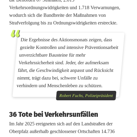
Verkehrsordnungswidrigkeiten und 1.718 Verwarnungen,
e
wodurch sich die Bandbreite der Maßnahmen von
r
Strafverfolgung bis zu Ordnungswidrigkeiten erstreckte.
p
Die Ergebnisse des Aktionsmonats zeigen, dass
u
gezielte Kontrollen und intensive Präventionsarbeit
n
unverzichtbare Bausteine für mehr
Verkehrssicherheit sind. Jeder, der aufmerksam
k
fährt, die Geschwindigkeit anpasst und Rücksicht
t
nimmt, trägt dazu bei, schwere Unfälle zu
verhindern und Menschenleben zu schützen.
m
Robert Fuchs, Polizeipräsident
o
n
36 Tote bei Verkehrsunfällen
Im Jahr 2025 ereigneten sich auf den Landstraßen der
a
Oberpfalz außerhalb geschlossener Ortschaften 14.736