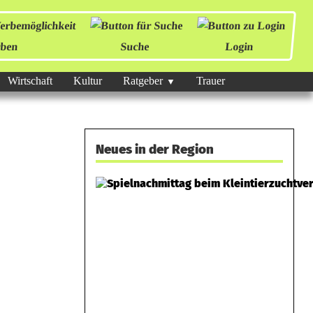
ben
Suche
Login
Wirtschaft
Kultur
Ratgeber
Trauer
Neues in der Region