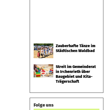
Zauberhafte Tänze im
Städtischen Waldbad
Streit im Gemeinderat
in Irchenrieth über
Baugebiet und Kita-
Trägerschaft
Folge uns