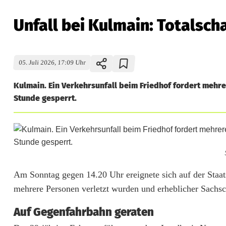
Unfall bei Kulmain: Totalsch
05. Juli 2026, 17:09 Uhr
Kulmain. Ein Verkehrsunfall beim Friedhof fordert mehre
Stunde gesperrt.
U
Am Sonntag gegen 14.20 Uhr ereignete sich auf der Staat
mehrere Personen verletzt wurden und erheblicher Sachsc
n
Auf Gegenfahrbahn geraten
f