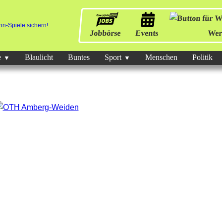
Jobbörse
Events
Wer
e
Blaulicht
Buntes
Sport
Menschen
Politik