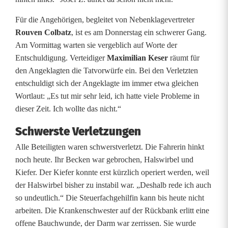
Für die Angehörigen, begleitet von Nebenklagevertreter
Rouven Colbatz
, ist es am Donnerstag ein schwerer Gang.
Am Vormittag warten sie vergeblich auf Worte der
Entschuldigung. Verteidiger
Maximilian Keser
räumt für
den Angeklagten die Tatvorwürfe ein. Bei den Verletzten
entschuldigt sich der Angeklagte im immer etwa gleichen
Wortlaut: „Es tut mir sehr leid, ich hatte viele Probleme in
dieser Zeit. Ich wollte das nicht.“
Schwerste Verletzungen
Alle Beteiligten waren schwerstverletzt. Die Fahrerin hinkt
noch heute. Ihr Becken war gebrochen, Halswirbel und
Kiefer. Der Kiefer konnte erst kürzlich operiert werden, weil
der Halswirbel bisher zu instabil war. „Deshalb rede ich auch
so undeutlich.“ Die Steuerfachgehilfin kann bis heute nicht
arbeiten. Die Krankenschwester auf der Rückbank erlitt eine
offene Bauchwunde, der Darm war zerrissen. Sie wurde