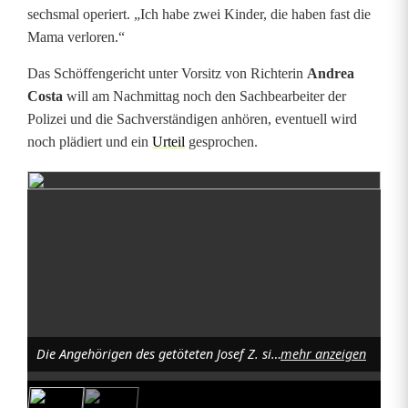
sechsmal operiert. „Ich habe zwei Kinder, die haben fast die
Mama verloren.“
Das Schöffengericht unter Vorsitz von Richterin
Andrea
Costa
will am Nachmittag noch den Sachbearbeiter der
Polizei und die Sachverständigen anhören, eventuell wird
noch plädiert und ein
Urteil
gesprochen.
Die Angehörigen des getöteten Josef Z. sitzen dem Unfallfahrer schräg gegenüber. Foto: Christine Ascherl
mehr anzeigen