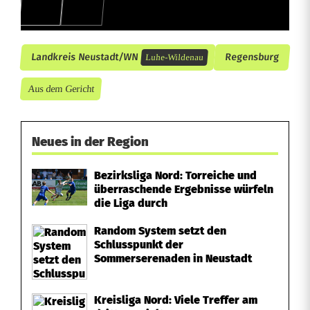
Landkreis Neustadt/WN
Regensburg
Luhe-Wildenau
Aus dem Gericht
Neues in der Region
Bezirksliga Nord: Torreiche und
überraschende Ergebnisse würfeln
die Liga durch
Random System setzt den
Schlusspunkt der
Sommerserenaden in Neustadt
Kreisliga Nord: Viele Treffer am