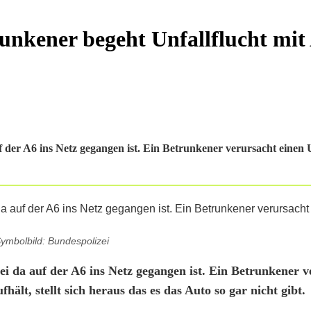
runkener begeht Unfallflucht mit
uf der A6 ins Netz gegangen ist. Ein Betrunkener verursacht einen 
ymbolbild: Bundespolizei
zei da auf der A6 ins Netz gegangen ist. Ein Betrunkener 
hält, stellt sich heraus das es das Auto so gar nicht gibt.