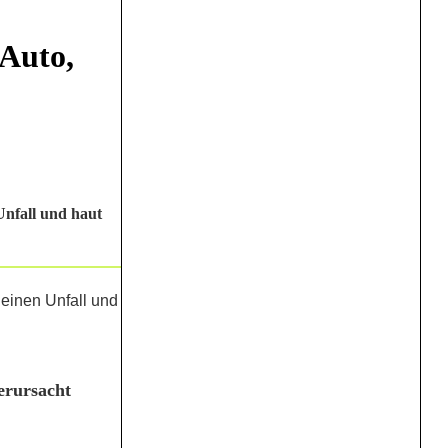
 Auto,
Unfall und haut
verursacht