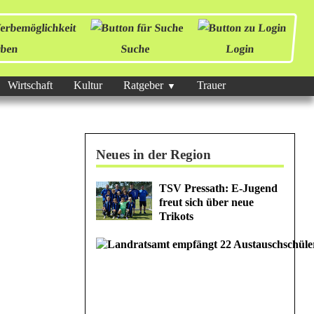
ben
Suche
Login
Wirtschaft
Kultur
Ratgeber
Trauer
Neues in der Region
TSV Pressath: E-Jugend
freut sich über neue
Trikots