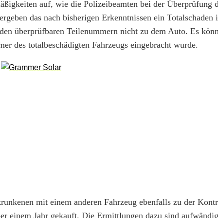
igkeiten auf, wie die Polizeibeamten bei der Überprüfung 
vergeben das nach bisherigen Erkenntnissen ein Totalschaden i
 den überprüfbaren Teilenummern nicht zu dem Auto. Es könn
er des totalbeschädigten Fahrzeugs eingebracht wurde.
runkenen mit einem anderen Fahrzeug ebenfalls zu der Kontro
r einem Jahr gekauft. Die Ermittlungen dazu sind aufwändi