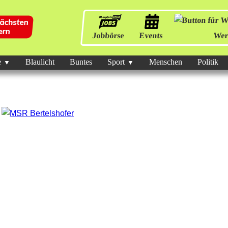
Jobbörse
Events
Wer
e
Blaulicht
Buntes
Sport
Menschen
Politik