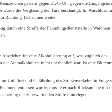
Kennzeichen gestern gegen 21.45 Uhr gegen die Eingangstüre
bei wurde die Verglasung der Türe beschädigt. Im Anschluss 
 in Richtung Tschechien weiter.
g durch eine Streife der Fahndungsdienststelle in Waidhaus 
den.
he Anzeichen für eine Alkoholisierung auf, was zugleich das
m der Atemalkoholtest nicht unerheblich war, ist eine Bluten
m Unfallort und Gefährdung des Straßenverkehrs in Folge 
aßnahmen entlassen wurde, musste er nach Rücksprache mit d
bsicherung der zu erwartenden Strafe hinterlegen.