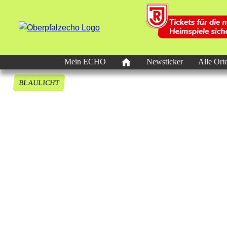
Mein ECHO
Newsticker
Alle Ort
BLAULICHT