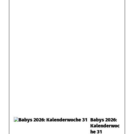
Babys 2026:
Kalenderwoc
he 31