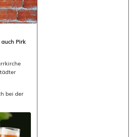
 auch Pirk
rrkirche
tädter
h bei der