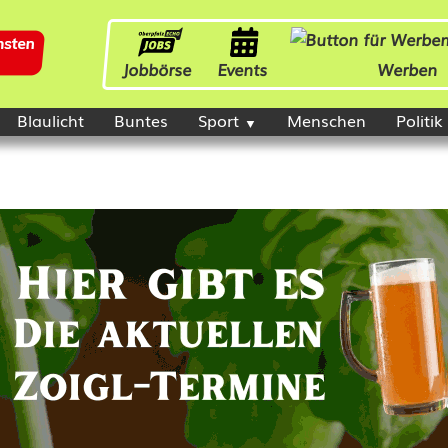
Jobbörse
Events
Werben
Blaulicht
Buntes
Sport
Menschen
Politik