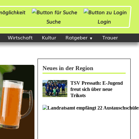
Suche
Login
Wirtschaft
Kultur
Ratgeber
Trauer
Neues in der Region
TSV Pressath: E-Jugend
freut sich über neue
Trikots