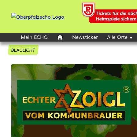
Mein ECHO
Newsticker
Alle Orte
BLAULICHT