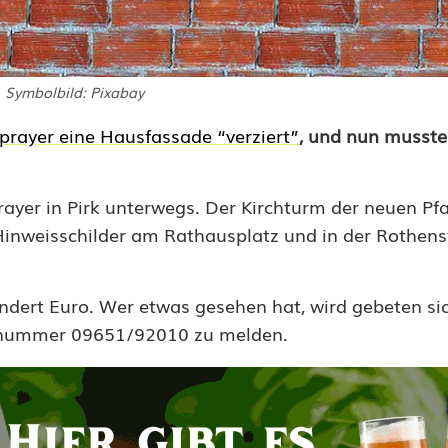
Symbolbild: Pixabay
Sprayer eine Hausfassade “verziert”
, und nun musste
ayer in Pirk unterwegs. Der Kirchturm der neuen Pfa
inweisschilder am Rathausplatz und in der Rothens
dert Euro. Wer etwas gesehen hat, wird gebeten sic
onnummer 09651/92010 zu melden.