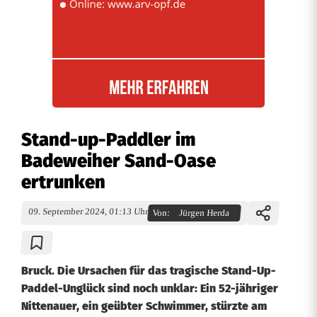
Stand-up-Paddler im
Badeweiher Sand-Oase
ertrunken
09. September 2024, 01:13 Uhr
Von:
Jürgen Herda
Bruck. Die Ursachen für das tragische Stand-Up-
Paddel-Unglück sind noch unklar: Ein 52-jähriger
Nittenauer, ein geübter Schwimmer, stürzte am