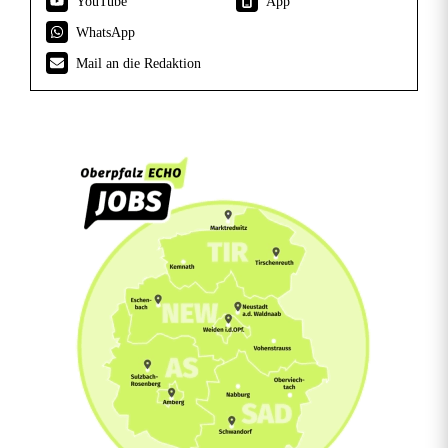
YouTube
App
WhatsApp
Mail an die Redaktion