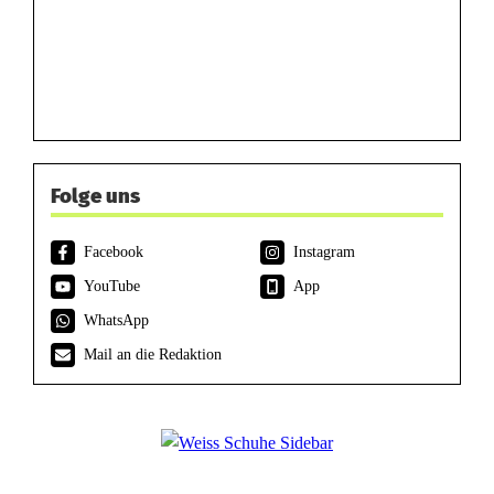
Folge uns
Facebook
Instagram
YouTube
App
WhatsApp
Mail an die Redaktion