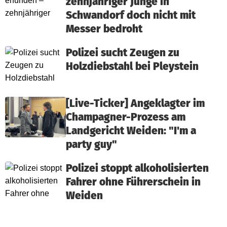
zehnjähriger Junge in
Schwandorf doch nicht mit
Messer bedroht
Polizei sucht Zeugen zu
Holzdiebstahl bei Pleystein
[Live-Ticker] Angeklagter im
Champagner-Prozess am
Landgericht Weiden: "I'm a
party guy"
Polizei stoppt alkoholisierten
Fahrer ohne Führerschein in
Weiden