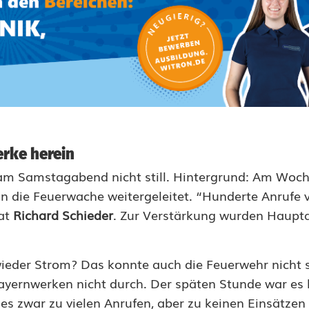
erke herein
 am Samstagabend nicht still. Hintergrund: Am Woc
n die Feuerwache weitergeleitet. “Hunderte Anrufe 
rat
Richard Schieder
. Zur Verstärkung wurden Haupta
ieder Strom? Das konnte auch die Feuerwehr nicht s
yernwerken nicht durch. Der späten Stunde war es 
es zwar zu vielen Anrufen, aber zu keinen Einsätzen