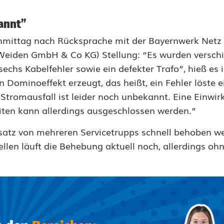
annt”
mittag nach Rücksprache mit der Bayernwerk Net
 Weiden GmbH & Co KG) Stellung: “Es wurden versch
chs Kabelfehler sowie ein defekter Trafo”, hieß es i
n Dominoeffekt erzeugt, das heißt, ein Fehler löste 
 Stromausfall ist leider noch unbekannt. Eine Einwi
ten kann allerdings ausgeschlossen werden.”
nsatz von mehreren Servicetrupps schnell behoben w
ellen läuft die Behebung aktuell noch, allerdings oh