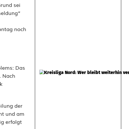
rund sei
meldung”
ontag noch
blems: Das
. Nach
k
ilung der
cht und am
g erfolgt