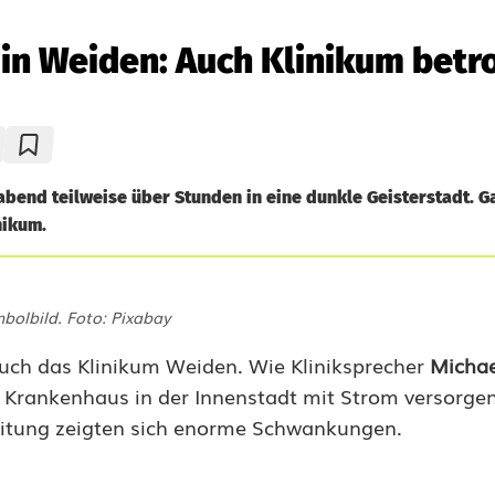
in Weiden: Auch Klinikum betr
bend teilweise über Stunden in eine dunkle Geisterstadt. G
nikum.
bolbild. Foto: Pixabay
ch das Klinikum Weiden. Wie Kliniksprecher
Michae
das Krankenhaus in der Innenstadt mit Strom versorge
itung zeigten sich enorme Schwankungen.