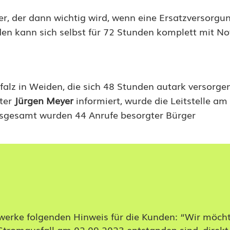
, der dann wichtig wird, wenn eine Ersatzversorgun
den kann sich selbst für 72 Stunden komplett mit N
pfalz in Weiden, die sich 48 Stunden autark versorge
ter
Jürgen Meyer
informiert, wurde die Leitstelle am
nsgesamt wurden 44 Anrufe besorgter Bürger
werke folgenden Hinweis für die Kunden: “Wir möcht
 Stromausfall am 02.09.2023 entstanden sind, direkt