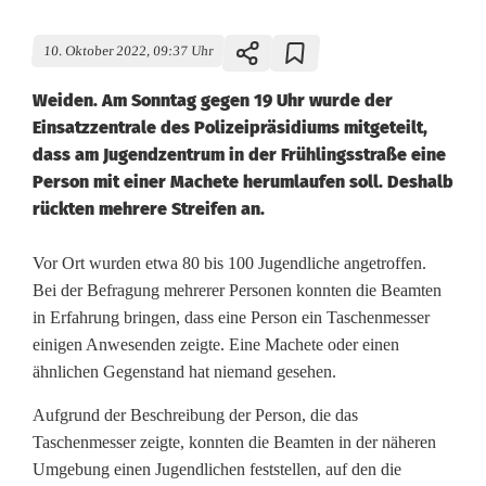
10. Oktober 2022, 09:37 Uhr
Weiden. Am Sonntag gegen 19 Uhr wurde der
Einsatzzentrale des Polizeipräsidiums mitgeteilt,
dass am Jugendzentrum in der Frühlingsstraße eine
Person mit einer Machete herumlaufen soll. Deshalb
rückten mehrere Streifen an.
T
Vor Ort wurden etwa 80 bis 100 Jugendliche angetroffen.
Bei der Befragung mehrerer Personen konnten die Beamten
a
in Erfahrung bringen, dass eine Person ein Taschenmesser
einigen Anwesenden zeigte. Eine Machete oder einen
s
ähnlichen Gegenstand hat niemand gesehen.
c
Aufgrund der Beschreibung der Person, die das
h
Taschenmesser zeigte, konnten die Beamten in der näheren
e
Umgebung einen Jugendlichen feststellen, auf den die