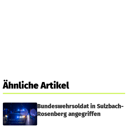
Ähnliche Artikel
Bundeswehrsoldat in Sulzbach-
Rosenberg angegriffen