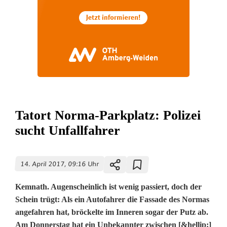
Tatort Norma-Parkplatz: Polizei
sucht Unfallfahrer
14. April 2017, 09:16 Uhr
Kemnath. Augenscheinlich ist wenig passiert, doch der
Schein trügt: Als ein Autofahrer die Fassade des Normas
angefahren hat, bröckelte im Inneren sogar der Putz ab.
Am Donnerstag hat ein Unbekannter zwischen [&hellip;]