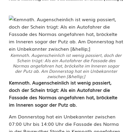
Kemnath. Augenscheinlich ist wenig passiert, doch der
Schein trügt: Als ein Autofahrer die Fassade des
Normas angefahren hat, bröckelte im Inneren sogar
der Putz ab. Am Donnerstag hat ein Unbekannter
zwischen [&hellip;]
T
Kemnath. Augenscheinlich ist wenig passiert,
doch der Schein trügt: Als ein Autofahrer die
a
Fassade des Normas angefahren hat, bröckelte
im Inneren sogar der Putz ab.
t
o
Am Donnerstag hat ein Unbekannter zwischen
07:00 Uhr bis 14:00 Uhr die Fassade des Norma
r
in der Bayreuther Straße in Kemnath angefahren.