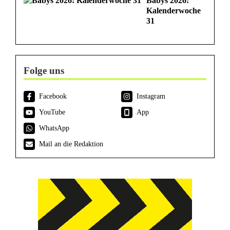
Babys 2026:
Kalenderwoche
31
Folge uns
Facebook
Instagram
YouTube
App
WhatsApp
Mail an die Redaktion