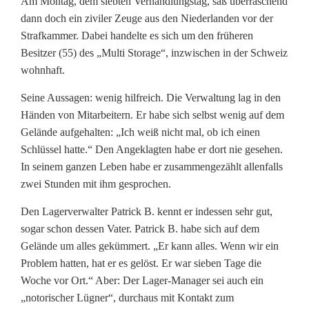
Am Montag, dem siebten Verhandlungstag, saß überraschend
dann doch ein ziviler Zeuge aus den Niederlanden vor der
Strafkammer. Dabei handelte es sich um den früheren
Besitzer (55) des „Multi Storage“, inzwischen in der Schweiz
wohnhaft.
Seine Aussagen: wenig hilfreich. Die Verwaltung lag in den
Händen von Mitarbeitern. Er habe sich selbst wenig auf dem
Gelände aufgehalten: „Ich weiß nicht mal, ob ich einen
Schlüssel hatte.“ Den Angeklagten habe er dort nie gesehen.
In seinem ganzen Leben habe er zusammengezählt allenfalls
zwei Stunden mit ihm gesprochen.
Den Lagerverwalter Patrick B. kennt er indessen sehr gut,
sogar schon dessen Vater. Patrick B. habe sich auf dem
Gelände um alles gekümmert. „Er kann alles. Wenn wir ein
Problem hatten, hat er es gelöst. Er war sieben Tage die
Woche vor Ort.“ Aber: Der Lager-Manager sei auch ein
„notorischer Lügner“, durchaus mit Kontakt zum