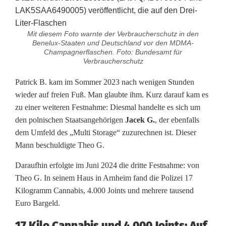
Mit diesem Foto warnte der Verbraucherschutz in den
Benelux-Staaten und Deutschland vor den MDMA-
Champagnerflaschen. Foto: Bundesamt für
Verbraucherschutz
Patrick B. kam im Sommer 2023 nach wenigen Stunden
wieder auf freien Fuß. Man glaubte ihm. Kurz darauf kam es
zu einer weiteren Festnahme: Diesmal handelte es sich um
den polnischen Staatsangehörigen
Jacek G.
, der ebenfalls
dem Umfeld des „Multi Storage“ zuzurechnen ist. Dieser
Mann beschuldigte Theo G.
Daraufhin erfolgte im Juni 2024 die dritte Festnahme: von
Theo G. In seinem Haus in Arnheim fand die Polizei 17
Kilogramm Cannabis, 4.000 Joints und mehrere tausend
Euro Bargeld.
17 Kilo Cannabis und 4.000 Joints: Auf