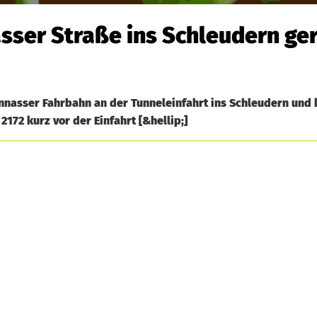
asser Straße ins Schleudern ge
nnasser Fahrbahn an der Tunneleinfahrt ins Schleudern und 
172 kurz vor der Einfahrt [&hellip;]