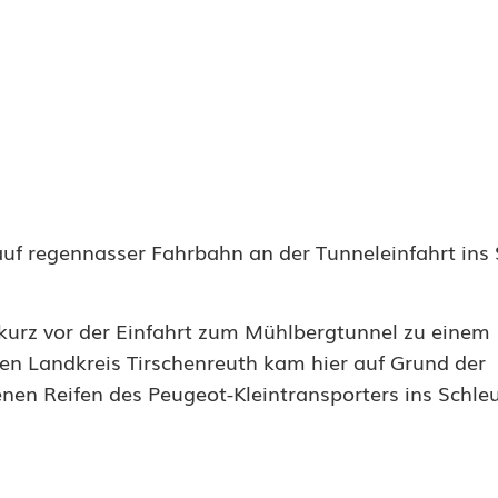
auf regennasser Fahrbahn an der Tunneleinfahrt ins
kurz vor der Einfahrt zum Mühlbergtunnel zu einem
hen Landkreis Tirschenreuth kam hier auf Grund der
en Reifen des Peugeot-Kleintransporters ins Schle