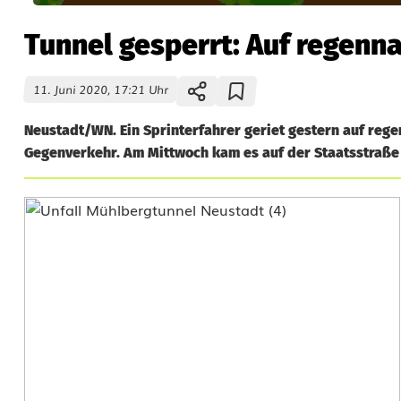
Tunnel gesperrt: Auf regenn
11. Juni 2020, 17:21 Uhr
Neustadt/WN. Ein Sprinterfahrer geriet gestern auf rege
Gegenverkehr. Am Mittwoch kam es auf der Staatsstraße 2
T
u
n
n
e
l