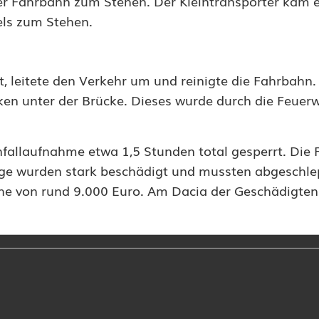
er Fahrbahn zum Stehen. Der Kleintransporter kam e
els zum Stehen.
, leitete den Verkehr um und reinigte die Fahrbahn
cken unter der Brücke. Dieses wurde durch die Feuer
fallaufnahme etwa 1,5 Stunden total gesperrt. Die
zeuge wurden stark beschädigt und mussten abgeschl
he von rund 9.000 Euro. Am Dacia der Geschädigten