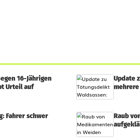
Gegen 16-Jährigen
Update z
t Urteil auf
mehrere 
g: Fahrer schwer
Raub vo
aufgeklä