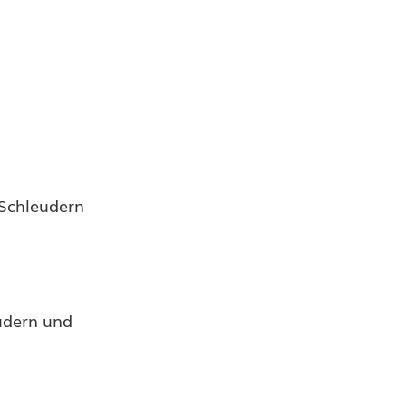
 Schleudern
udern und