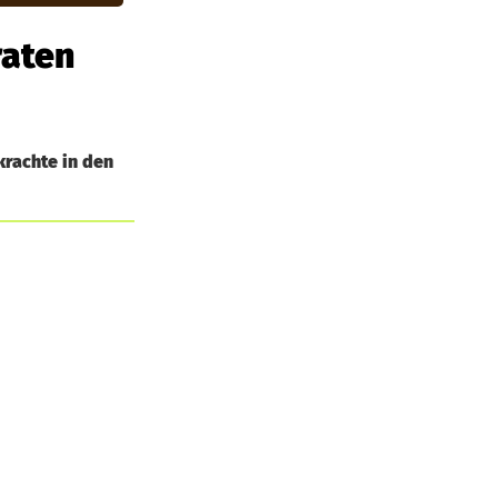
raten
krachte in den