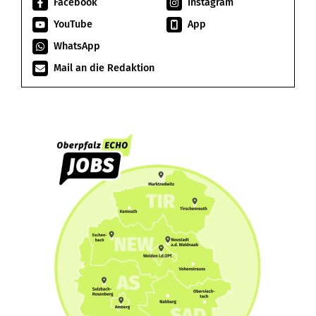
Facebook
Instagram
YouTube
App
WhatsApp
Mail an die Redaktion