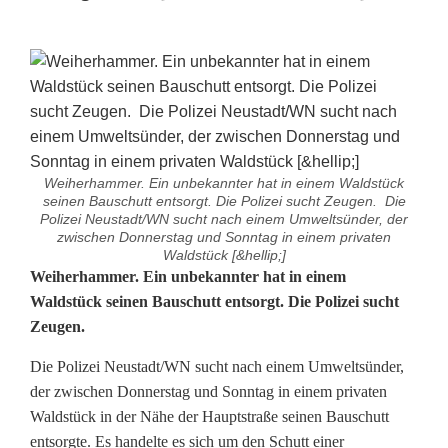
Weiherhammer. Ein unbekannter hat in einem Waldstück
seinen Bauschutt entsorgt. Die Polizei sucht Zeugen. Die
Polizei Neustadt/WN sucht nach einem Umweltsünder, der
zwischen Donnerstag und Sonntag in einem privaten
Waldstück [&hellip;]
U
Weiherhammer. Ein unbekannter hat in einem
Waldstück seinen Bauschutt entsorgt. Die Polizei sucht
m
Zeugen.
w
Die Polizei Neustadt/WN sucht nach einem Umweltsünder,
e
der zwischen Donnerstag und Sonntag in einem privaten
Waldstück in der Nähe der Hauptstraße seinen Bauschutt
l
entsorgte. Es handelte es sich um den Schutt einer