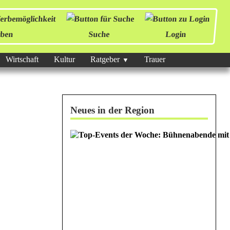
ben
Suche
Login
Wirtschaft
Kultur
Ratgeber
Trauer
Neues in der Region