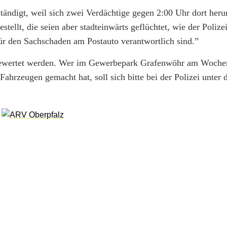
tändigt, weil sich zwei Verdächtige gegen 2:00 Uhr dort her
ellt, die seien aber stadteinwärts geflüchtet, wie der Polize
für den Sachschaden am Postauto verantwortlich sind.”
ausgewertet werden. Wer im Gewerbepark Grafenwöhr am Woch
hrzeugen gemacht hat, soll sich bitte bei der Polizei unter 