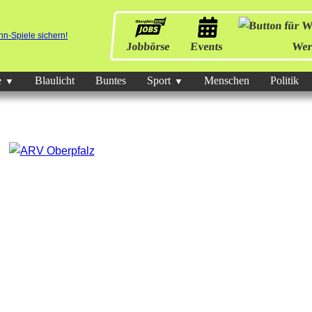
Jobbörse
Events
Wer
e
Blaulicht
Buntes
Sport
Menschen
Politik