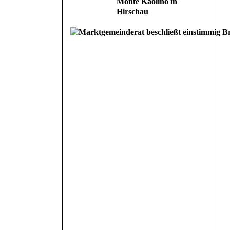
Monte Kaolino in
Hirschau