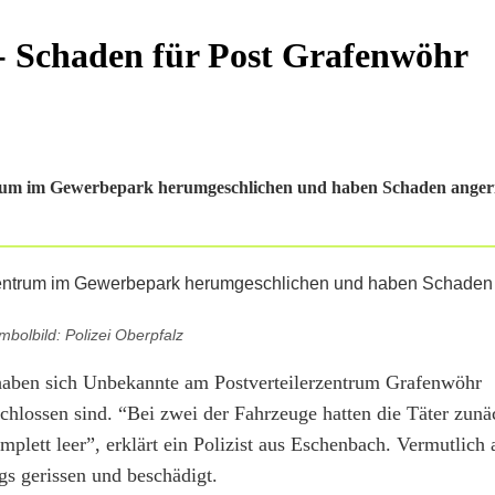
 Schaden für Post Grafenwöhr
rum im Gewerbepark herumgeschlichen und haben Schaden angeric
mbolbild: Polizei Oberpfalz
aben sich Unbekannte am Postverteilerzentrum Grafenwöhr
schlossen sind. “Bei zwei der Fahrzeuge hatten die Täter zun
plett leer”, erklärt ein Polizist aus Eschenbach. Vermutlich 
gs gerissen und beschädigt.