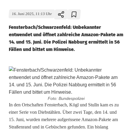
16. Juni 2025, 11:13 Uhr
Fensterbach/Schwarzenfeld: Unbekannter
entwendet und öffnet zahlreiche Amazon-Pakete am
14. und 15. Juni. Die Polizei Nabburg ermittelt in 56
Fällen und bittet um Hinweise.
Foto: Bundespolizei
U
In den Ortschaften Fensterbach, Kögl und Stulln kam es zu
einer Serie von Diebstählen. Über zwei Tage, den 14. und
n
15. Juni, wurden mehrere aufgerissene Amazon-Pakete am
Straßenrand und in Gebüschen gefunden. Ein bislang
b