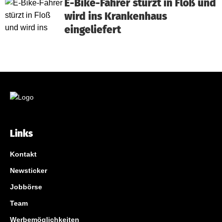
E-Bike-Fahrer stürzt in Floß und
wird ins Krankenhaus
eingeliefert
Links
Kontakt
Newsticker
Jobbörse
Team
Werbemöglichkeiten