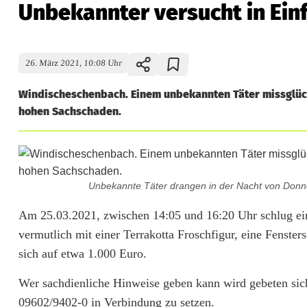
Unbekannter versucht in Ein
26. März 2021, 10:08 Uhr
Windischeschenbach. Einem unbekannten Täter missglückt
hohen Sachschaden.
Unbekannte Täter drangen in der Nacht von Donner
U
Am 25.03.2021, zwischen 14:05 und 16:20 Uhr schlug ein
vermutlich mit einer Terrakotta Froschfigur, eine Fenste
n
sich auf etwa 1.000 Euro.
b
Wer sachdienliche Hinweise geben kann wird gebeten sic
e
09602/9402-0 in Verbindung zu setzen.