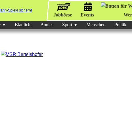
Jobbörse
Events
Wer
e
Blaulicht
Buntes
Sport
Menschen
Politik