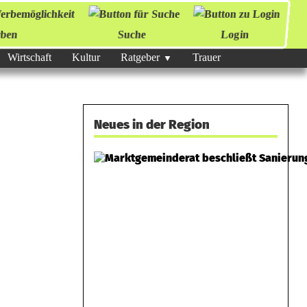
ben
Suche
Login
Wirtschaft
Kultur
Ratgeber
Trauer
Neues in der Region