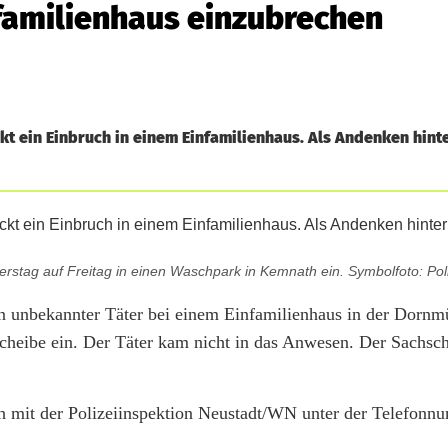
familienhaus einzubrechen
 ein Einbruch in einem Einfamilienhaus. Als Andenken hinte
stag auf Freitag in einen Waschpark in Kemnath ein. Symbolfoto: Poli
 unbekannter Täter bei einem Einfamilienhaus in der Dornm
rscheibe ein. Der Täter kam nicht in das Anwesen. Der Sachsc
h mit der Polizeiinspektion Neustadt/WN unter der Telefon