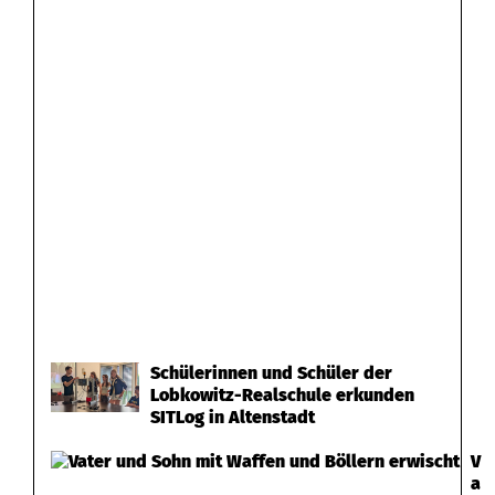
Schülerinnen und Schüler der
Lobkowitz-Realschule erkunden
SITLog in Altenstadt
V
a