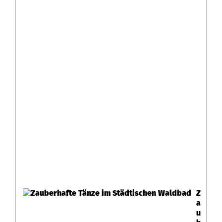
Z
a
u