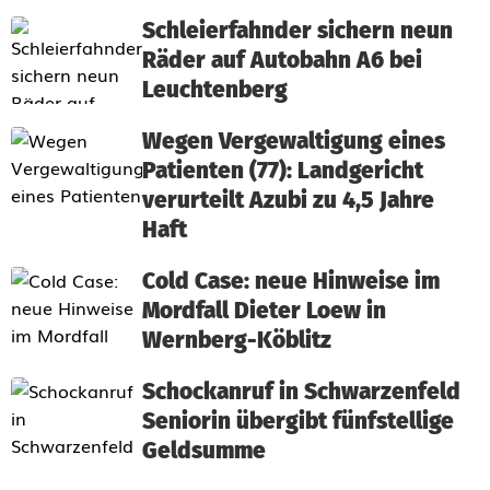
Schleierfahnder sichern neun
Räder auf Autobahn A6 bei
Leuchtenberg
Wegen Vergewaltigung eines
Patienten (77): Landgericht
verurteilt Azubi zu 4,5 Jahre
Haft
Cold Case: neue Hinweise im
Mordfall Dieter Loew in
Wernberg-Köblitz
Schockanruf in Schwarzenfeld
Seniorin übergibt fünfstellige
Geldsumme