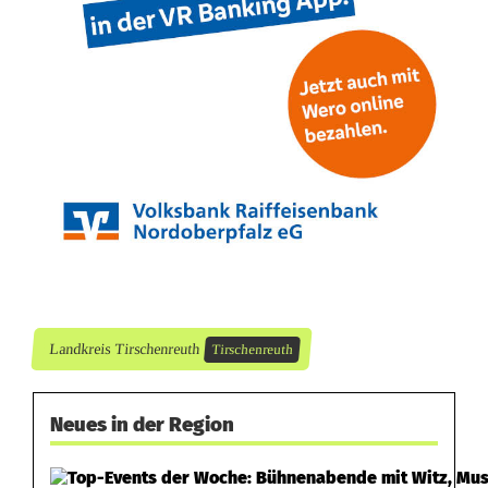
Landkreis Tirschenreuth
Tirschenreuth
Neues in der Region