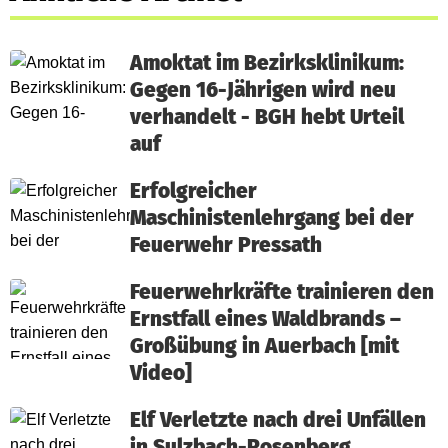
Amoktat im Bezirksklinikum:
Gegen 16-Jährigen wird neu
verhandelt - BGH hebt Urteil
auf
Erfolgreicher
Maschinistenlehrgang bei der
Feuerwehr Pressath
Feuerwehrkräfte trainieren den
Ernstfall eines Waldbrands –
Großübung in Auerbach [mit
Video]
Elf Verletzte nach drei Unfällen
in Sulzbach-Rosenberg