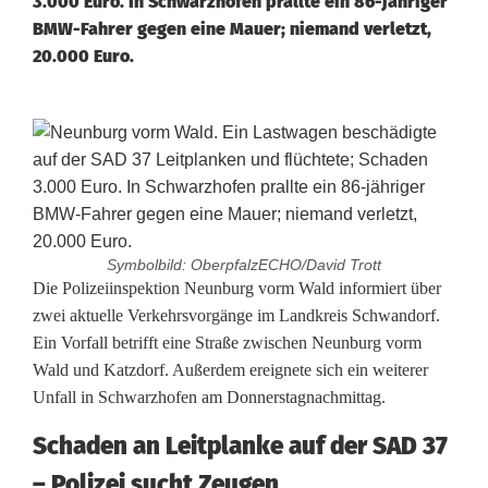
3.000 Euro. In Schwarzhofen prallte ein 86-jähriger
BMW-Fahrer gegen eine Mauer; niemand verletzt,
20.000 Euro.
Symbolbild: OberpfalzECHO/David Trott
U
Die Polizeiinspektion Neunburg vorm Wald informiert über
zwei aktuelle Verkehrsvorgänge im Landkreis Schwandorf.
n
Ein Vorfall betrifft eine Straße zwischen Neunburg vorm
Wald und Katzdorf. Außerdem ereignete sich ein weiterer
f
Unfall in Schwarzhofen am Donnerstagnachmittag.
a
Schaden an Leitplanke auf der SAD 37
l
– Polizei sucht Zeugen