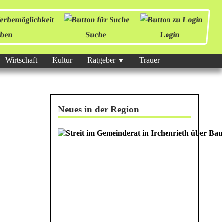
ben
Suche
Login
Wirtschaft
Kultur
Ratgeber
Trauer
Neues in der Region