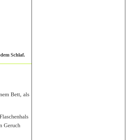
 dem Schlaf.
nem Bett, als
 Flaschenhals
in Geruch