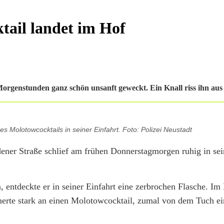
tail landet im Hof
genstunden ganz schön unsanft geweckt. Ein Knall riss ihn aus
s Molotowcocktails in seiner Einfahrt. Foto: Polizei Neustadt
ner Straße schlief am frühen Donnerstagmorgen ruhig in sei
entdeckte er in seiner Einfahrt eine zerbrochen Flasche. Im
nnerte stark an einen Molotowcocktail, zumal von dem Tuch e