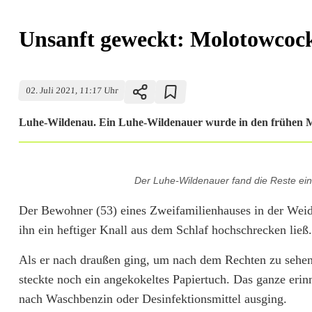
Unsanft geweckt: Molotowcock
02. Juli 2021, 11:17 Uhr
Luhe-Wildenau. Ein Luhe-Wildenauer wurde in den frühen Mor
U
Der Luhe-Wildenauer fand die Reste eine
n
Der Bewohner (53) eines Zweifamilienhauses in der Weide
s
ihn ein heftiger Knall aus dem Schlaf hochschrecken ließ.
a
Als er nach draußen ging, um nach dem Rechten zu sehen, 
n
steckte noch ein angekokeltes Papiertuch. Das ganze eri
f
nach Waschbenzin oder Desinfektionsmittel ausging.