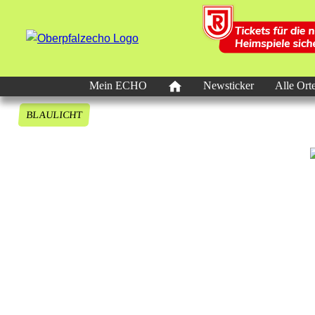
Mein ECHO
Newsticker
Alle Ort
BLAULICHT