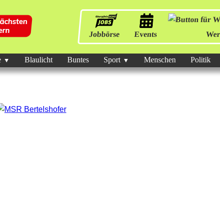
Jobbörse
Events
Wer
e
Blaulicht
Buntes
Sport
Menschen
Politik