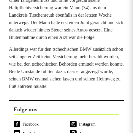
e
Unter Drogeneinfluss und ohne vorgeschriebene
Haftpflichtversicherung war ein Mann (34) aus dem
g
Landkreis Tirschenreuth ebenfalls in der letzten Woche
unterwegs. Der Mann hatte erst einen Joint geraucht und sich
s
danach wieder hinters Steuer seines Autos gesetzt. Eine
Blutentnahme durch einen Arzt war die Folge.
Allerdings war für den tschechischen BMW zusätzlich schon
seit längerer Zeit keine Versicherung mehr bezahlt worden,
wie bei den tschechischen Behörden ermittelt werden konnte.
Beide Umstände führten dazu, dass er angezeigt wurde,
seinen BMW erstmal stehen lassen und seinen Heimweg zu
Fuß antreten musste.
Folge uns
Facebook
Instagram