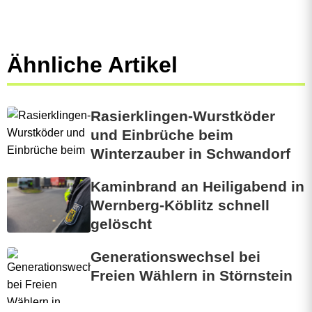
Ähnliche Artikel
Rasierklingen-Wurstköder
und Einbrüche beim
Winterzauber in Schwandorf
Kaminbrand an Heiligabend in
Wernberg-Köblitz schnell
gelöscht
Generationswechsel bei
Freien Wählern in Störnstein