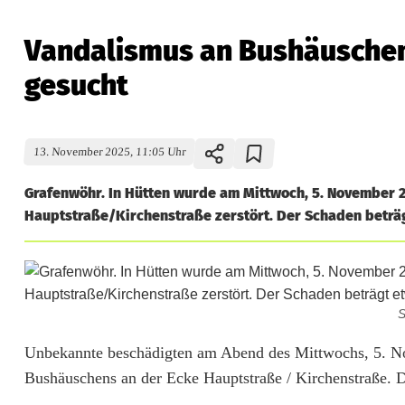
Vandalismus an Bushäuschen
gesucht
13. November 2025, 11:05 Uhr
Grafenwöhr. In Hütten wurde am Mittwoch, 5. November 2
Hauptstraße/Kirchenstraße zerstört. Der Schaden beträgt
S
V
Unbekannte beschädigten am Abend des Mittwochs, 5. No
Bushäuschens an der Ecke Hauptstraße / Kirchenstraße. De
a