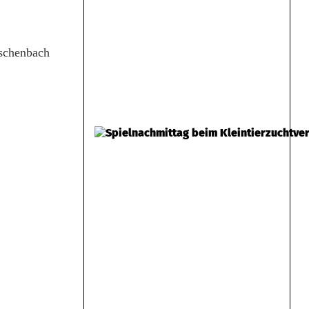
Eschenbach