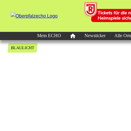
Mein ECHO
Newsticker
Alle Ort
BLAULICHT