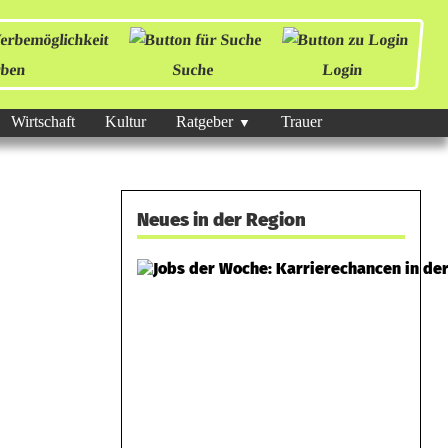
ben
Suche
Login
Wirtschaft
Kultur
Ratgeber
Trauer
Neues in der Region