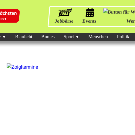
Jobbörse
Events
Wer
e
Blaulicht
Buntes
Sport
Menschen
Politik