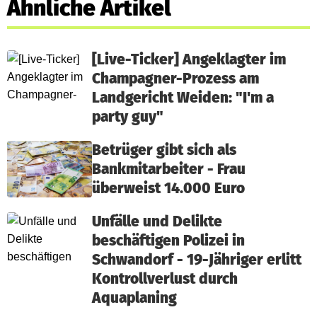
Ähnliche Artikel
[Live-Ticker] Angeklagter im
Champagner-Prozess am
Landgericht Weiden: "I'm a
party guy"
Betrüger gibt sich als
Bankmitarbeiter - Frau
überweist 14.000 Euro
Unfälle und Delikte
beschäftigen Polizei in
Schwandorf - 19-Jähriger erlitt
Kontrollverlust durch
Aquaplaning