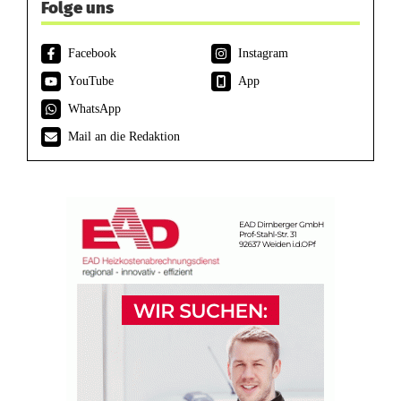
Folge uns
Facebook
Instagram
YouTube
App
WhatsApp
Mail an die Redaktion