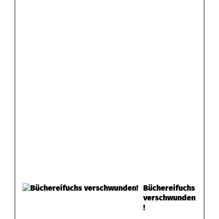
Büchereifuchs
verschwunden
!