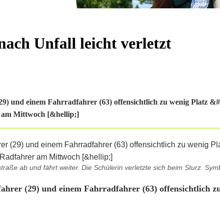
ach Unfall leicht verletzt
) und einem Fahrradfahrer (63) offensichtlich zu wenig Platz &#
r am Mittwoch [&hellip;]
raße ab und fährt weiter. Die Schülerin verletzte sich beim Sturz. Symb
hrer (29) und einem Fahrradfahrer (63) offensichtlich zu