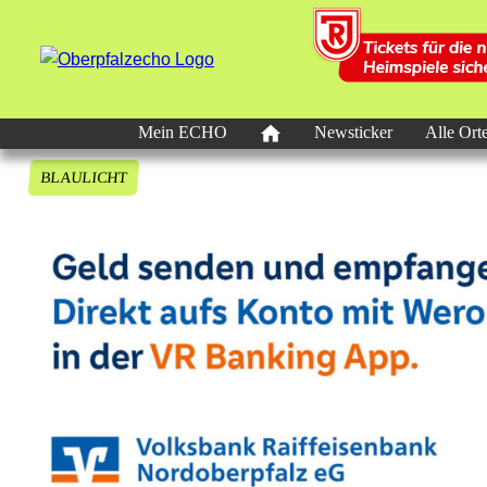
Mein ECHO
Newsticker
Alle Ort
BLAULICHT