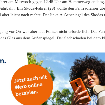
adfahrer am Mittwoch gegen 12.45 Uhr am Hammerweg entlang.
Fahrbahn. Ein Skoda-Fahrer (29) wollte den Fahrradfahrer üb
hl aber leicht nach rechts: Der linke Außenspiegel des Skodas
rgung vor Ort war aber laut Polizei nicht erforderlich. Das Fah
ch das Glas aus dem Außenspiegel. Der Sachschaden bei dem k