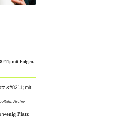
8211; mit Folgen.
olbild: Archiv
 wenig Platz