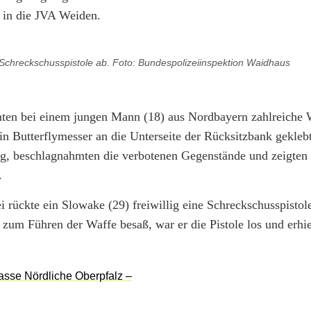
s in die JVA Weiden.
hreckschusspistole ab. Foto: Bundespolizeiinspektion Waidhaus
ten bei einem jungen Mann (18) aus Nordbayern zahlreiche 
ein Butterflymesser an die Unterseite der Rücksitzbank gekleb
ig, beschlagnahmten die verbotenen Gegenstände und zeigten
.
 rückte ein Slowake (29) freiwillig eine Schreckschusspistol
zum Führen der Waffe besaß, war er die Pistole los und erhie