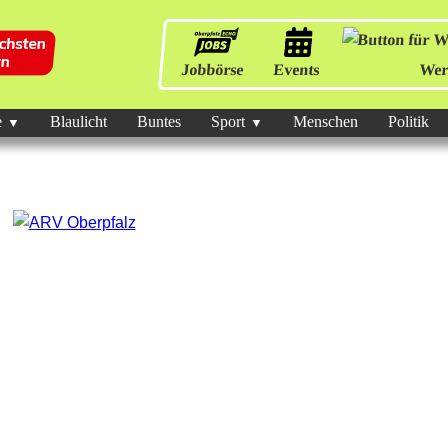
Jobbörse
Events
Wer
e
Blaulicht
Buntes
Sport
Menschen
Politik