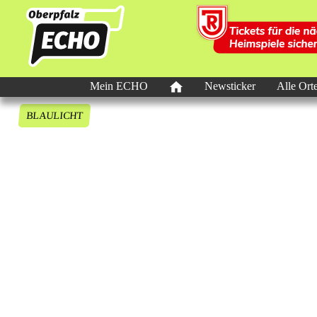
Mein ECHO
Newsticker
Alle Ort
BLAULICHT