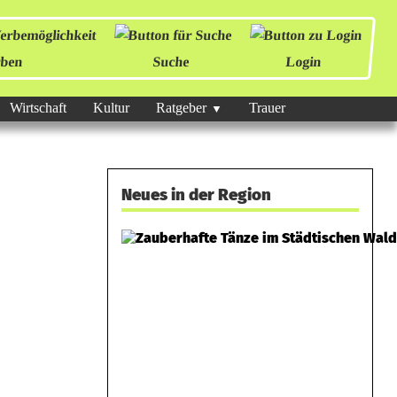
ben
Suche
Login
Wirtschaft
Kultur
Ratgeber
Trauer
Neues in der Region