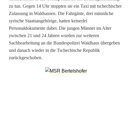
o
zu tun. Gegen 14 Uhr stoppten sie ein Taxi mit tschechischer
Zulassung in Waldsassen. Die Fahrgäste, drei männliche
l
syrische Staatsangehörige, hatten keinerlei
l
Personaldokumente dabei. Die jungen Männer im Alter
zwischen 21 und 24 Jahren wurden zur weiteren
z
Sachbearbeitung an die Bundespolizei Waidhaus übergeben
u
und danach wieder in die Tschechische Republik
zurückgeschoben.
t
u
n