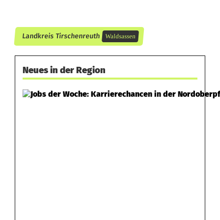
Landkreis Tirschenreuth
Waldsassen
Neues in der Region