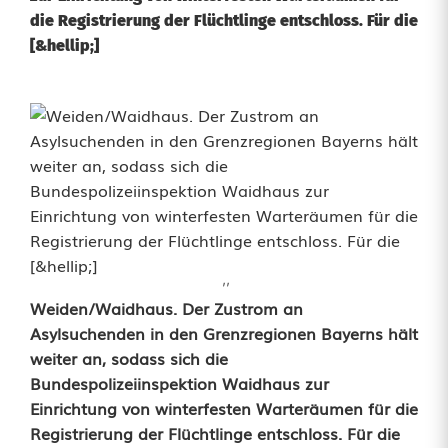
die Registrierung der Flüchtlinge entschloss. Für die
[&hellip;]
''
W
Weiden/Waidhaus. Der Zustrom an
Asylsuchenden in den Grenzregionen Bayerns hält
a
weiter an, sodass sich die
Bundespolizeiinspektion Waidhaus zur
r
Einrichtung von winterfesten Warteräumen für die
t
Registrierung der Flüchtlinge entschloss. Für die