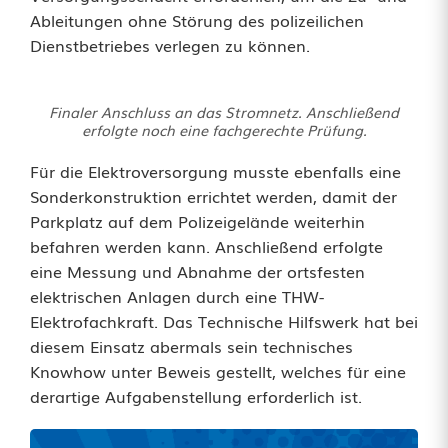
Ableitungen ohne Störung des polizeilichen
e
Dienstbetriebes verlegen zu können.
r
i
Finaler Anschluss an das Stromnetz. Anschließend
erfolgte noch eine fachgerechte Prüfung.
c
Für die Elektroversorgung musste ebenfalls eine
h
Sonderkonstruktion errichtet werden, damit der
t
Parkplatz auf dem Polizeigelände weiterhin
befahren werden kann. Anschließend erfolgte
e
eine Messung und Abnahme der ortsfesten
t
elektrischen Anlagen durch eine THW-
Elektrofachkraft. Das Technische Hilfswerk hat bei
diesem Einsatz abermals sein technisches
Knowhow unter Beweis gestellt, welches für eine
derartige Aufgabenstellung erforderlich ist.