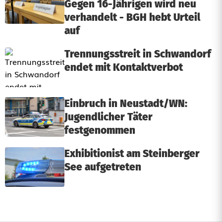
Gegen 16-Jährigen wird neu
verhandelt - BGH hebt Urteil
auf
Trennungsstreit in Schwandorf
endet mit Kontaktverbot
Einbruch in Neustadt/WN:
Jugendlicher Täter
festgenommen
Exhibitionist am Steinberger
See aufgetreten