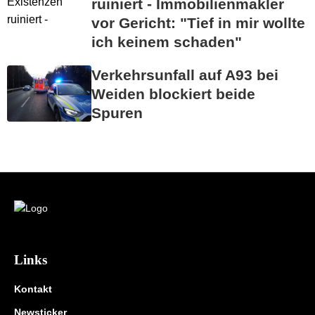
ruiniert - Immobilienmakler
vor Gericht: "Tief in mir wollte
ich keinem schaden"
Verkehrsunfall auf A93 bei
Weiden blockiert beide
Spuren
Links
Kontakt
Newsticker