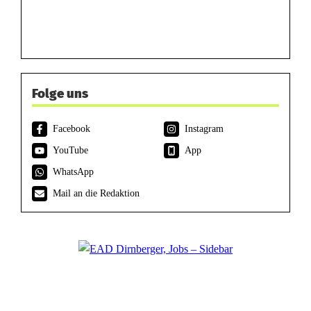
Folge uns
Facebook
Instagram
YouTube
App
WhatsApp
Mail an die Redaktion