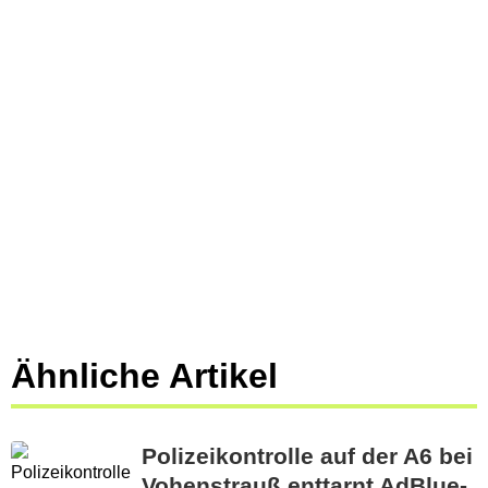
Ähnliche Artikel
Polizeikontrolle auf der A6 bei
Vohenstrauß enttarnt AdBlue-