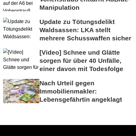
Manipulation
Update zu Tötungsdelikt
Waldsassen: LKA stellt
mehrere Schusswaffen sicher
[Video] Schnee und Glätte
sorgen für über 40 Unfälle,
einer davon mit Todesfolge
Nach Urteil gegen
Immobilienmakler:
Lebensgefährtin angeklagt