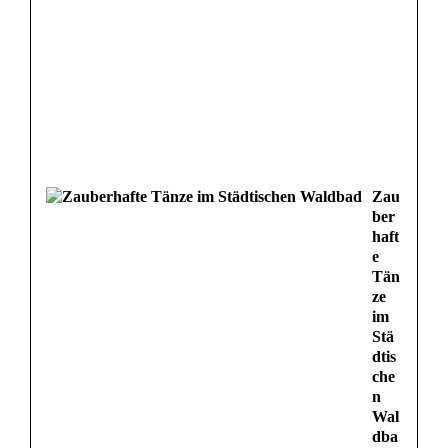
Zau
ber
haft
e
Tän
ze
im
Stä
dtis
che
n
Wal
dba