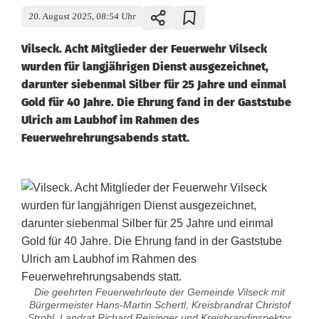
20. August 2025, 08:54 Uhr
Vilseck. Acht Mitglieder der Feuerwehr Vilseck
wurden für langjährigen Dienst ausgezeichnet,
darunter siebenmal Silber für 25 Jahre und einmal
Gold für 40 Jahre. Die Ehrung fand in der Gaststube
Ulrich am Laubhof im Rahmen des
Feuerwehrehrungsabends statt.
Die geehrten Feuerwehrleute der Gemeinde Vilseck mit
Bürgermeister Hans-Martin Schertl, Kreisbrandrat Christof
Strobl, Landrat Richard Reisinger und Kreisbrandinspektor