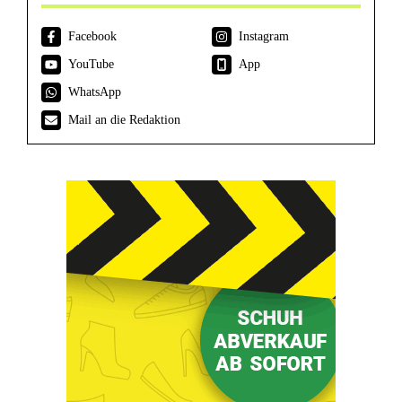
Facebook
Instagram
YouTube
App
WhatsApp
Mail an die Redaktion