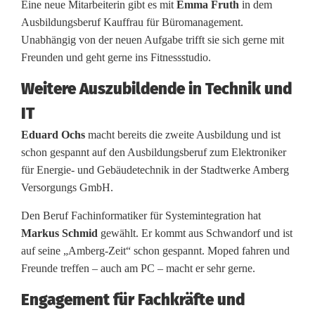
t
Eine neue Mitarbeiterin gibt es mit
Emma Fruth
in dem
Ausbildungsberuf Kauffrau für Büromanagement.
w
Unabhängig von der neuen Aufgabe trifft sie sich gerne mit
e
Freunden und geht gerne ins Fitnessstudio.
r
Weitere Auszubildende in Technik und
k
IT
e
Eduard Ochs
macht bereits die zweite Ausbildung und ist
schon gespannt auf den Ausbildungsberuf zum Elektroniker
n
für Energie- und Gebäudetechnik in der Stadtwerke Amberg
Versorgungs GmbH.
Den Beruf Fachinformatiker für Systemintegration hat
Markus Schmid
gewählt. Er kommt aus Schwandorf und ist
auf seine „Amberg-Zeit“ schon gespannt. Moped fahren und
Freunde treffen – auch am PC – macht er sehr gerne.
Engagement für Fachkräfte und