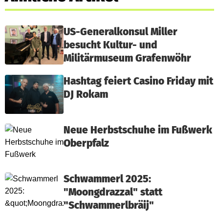
US-Generalkonsul Miller
besucht Kultur- und
Militärmuseum Grafenwöhr
Hashtag feiert Casino Friday mit
DJ Rokam
Neue Herbstschuhe im Fußwerk
Oberpfalz
Schwammerl 2025:
"Moongdrazzal" statt
"Schwammerlbräij"