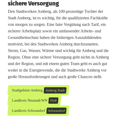
sichere Versorgung
Den Stadtwerken Amberg, als 100-prozentige Tochter der
Stadt Amberg, ist es wichtig, für die qualifizierten Fachkräfte
von morgen zu sorgen. Eine faire Vergütung nach Tarif, ein
sicherer Arbeitsplatz sowie ein umfassender Arbeits- und
Gesundheitsschutz haben die bisherigen Auszubildenden
motiviert, bei den Stadtwerken Amberg durchzustarten.
Strom, Gas, Wasser, Wärme sind wichtig für Amberg und die
Region. Ohne eine sichere Versorgung geht nichts in Amberg
und der Region, und mit einem guten Team geht es auch gut
weiter in die Energiewende, die die Stadtwerke Amberg vor
große Herausforderungen und auch große Chancen stellt.
Stadtgebiete Amberg
Amberg Stadt
Landkreis Neustadt/WN
Floß
Landkreis Schwandorf
Schwandorf