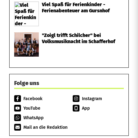
Viel Spaß für Ferienkinder -
Ferienabenteuer am Gursnhof
"Zoigl trifft Schilcher" bei
Volksmusiknacht im Schafferhof
Folge uns
Facebook
Instagram
YouTube
App
WhatsApp
Mail an die Redaktion