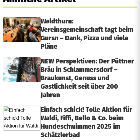
Waldthurn:
Vereinsgemeinschaft tagt beim
Gursn – Dank, Pizza und viele
Pläne
NEW Perspektiven: Der Püttner
Bräu in Schlammersdorf –
Braukunst, Genuss und
Gastlichkeit seit über 200
Jahren
Einfach schick! Tolle Aktion für
Waldi, Fiffi, Bello & Co. beim
Hundeschwimmen 2025 im
Schätzlerbad