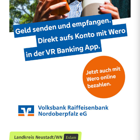
Landkreis Neustadt/WN
Eslarn