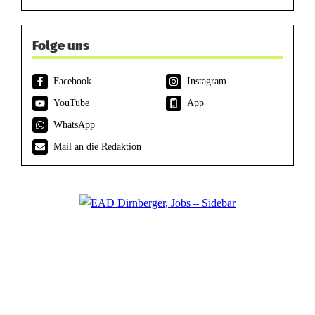
Folge uns
Facebook
Instagram
YouTube
App
WhatsApp
Mail an die Redaktion