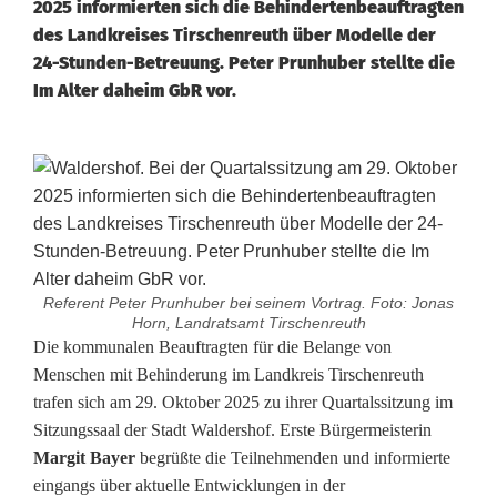
2025 informierten sich die Behindertenbeauftragten
des Landkreises Tirschenreuth über Modelle der
24-Stunden-Betreuung. Peter Prunhuber stellte die
Im Alter daheim GbR vor.
Referent Peter Prunhuber bei seinem Vortrag. Foto: Jonas
Horn, Landratsamt Tirschenreuth
B
Die kommunalen Beauftragten für die Belange von
Menschen mit Behinderung im Landkreis Tirschenreuth
e
trafen sich am 29. Oktober 2025 zu ihrer Quartalssitzung im
Sitzungssaal der Stadt Waldershof. Erste Bürgermeisterin
h
Margit Bayer
begrüßte die Teilnehmenden und informierte
i
eingangs über aktuelle Entwicklungen in der