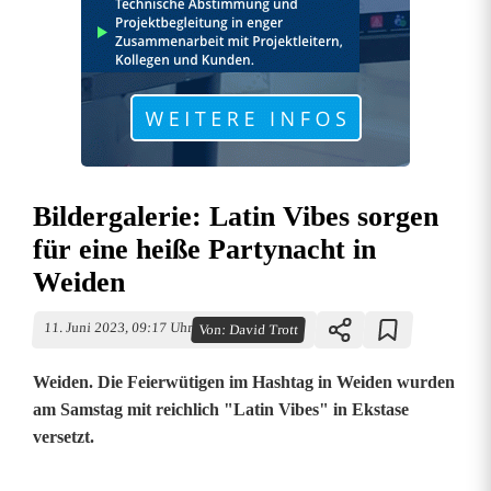
Bildergalerie: Latin Vibes sorgen
für eine heiße Partynacht in
Weiden
11. Juni 2023, 09:17 Uhr
Von:
David Trott
Weiden. Die Feierwütigen im Hashtag in Weiden wurden
am Samstag mit reichlich "Latin Vibes" in Ekstase
versetzt.