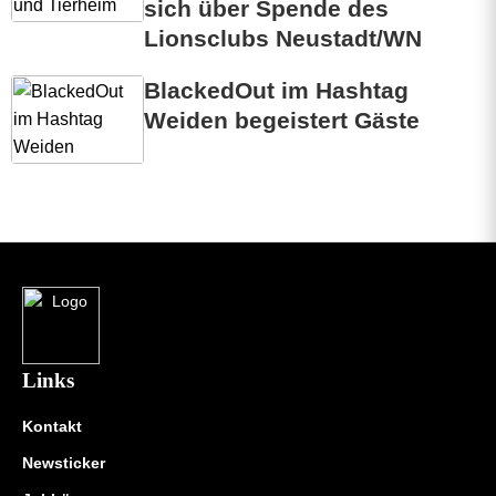
sich über Spende des
Lionsclubs Neustadt/WN
BlackedOut im Hashtag
Weiden begeistert Gäste
Links
Kontakt
Newsticker