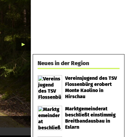
►
Neues in der Region
Vereinsjugend des TSV
Flossenbürg erobert
Monte Kaolino in
Hirschau
Marktgemeinderat
beschließt einstimmig
Breitbandausbau in
Eslarn