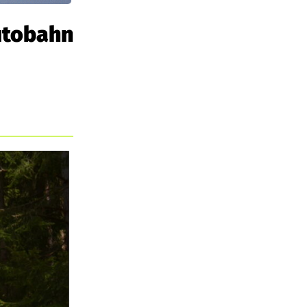
utobahn