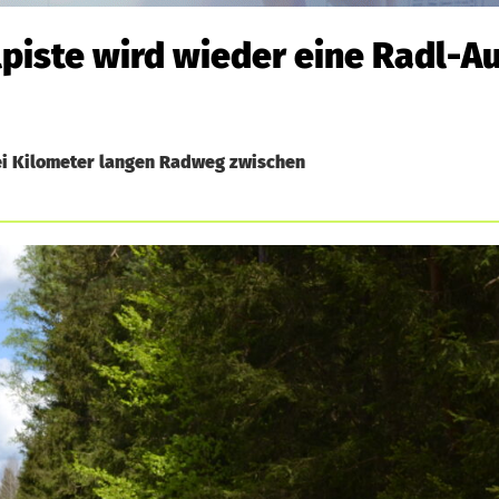
piste wird wieder eine Radl-A
rei Kilometer langen Radweg zwischen