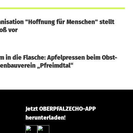
anisation "Hoffnung für Menschen" stellt
loß vor
 in die Flasche: Apfelpressen beim Obst-
enbauverein „Pfreimdtal“
Jetzt OBERPFALZECHO-APP
herunterladen!