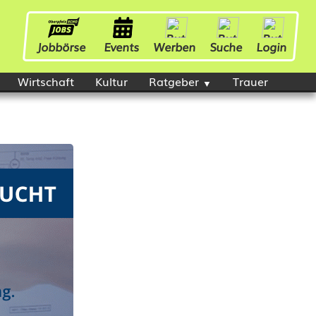
Jobbörse
Events
Werben
Suche
Login
Wirtschaft
Kultur
Ratgeber
Trauer