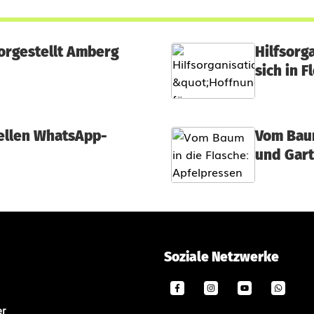
orgestellt Amberg
Hilfsorg
sich in F
iellen WhatsApp-
Vom Baum
und Gart
Soziale Netzwerke
er