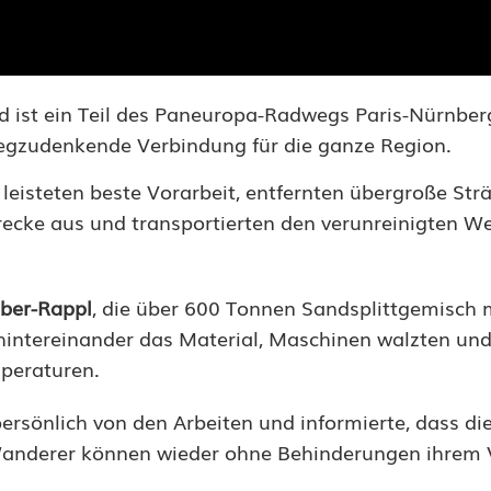
 ist ein Teil des Paneuropa-Radwegs Paris-Nürnber
wegzudenkende Verbindung für die ganze Region.
leisteten beste Vorarbeit, entfernten übergroße Str
ecke aus und transportierten den verunreinigten W
ber-Rappl
, die über 600 Tonnen Sandsplittgemisch 
z hintereinander das Material, Maschinen walzten un
peraturen.
ersönlich von den Arbeiten und informierte, dass di
nd Wanderer können wieder ohne Behinderungen ihrem