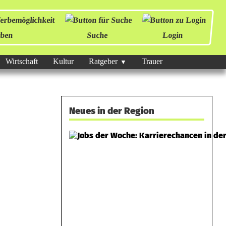
ben
Suche
Login
Wirtschaft
Kultur
Ratgeber
Trauer
Neues in der Region