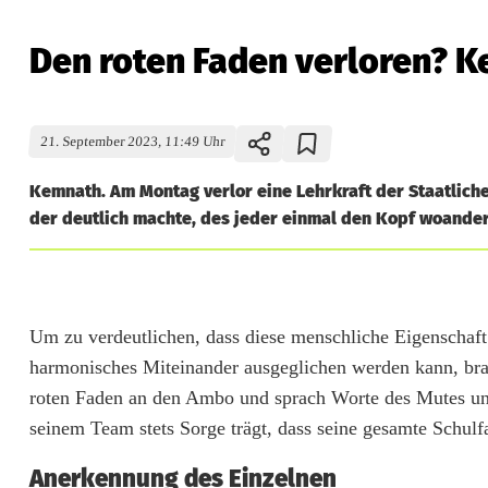
Den roten Faden verloren? Ke
21. September 2023, 11:49 Uhr
Kemnath. Am Montag verlor eine Lehrkraft der Staatlich
der deutlich machte, des jeder einmal den Kopf woanders
D
e
Um zu verdeutlichen, dass diese menschliche Eigenschaft
harmonisches Miteinander ausgeglichen werden kann, bra
n
roten Faden an den Ambo und sprach Worte des Mutes und 
r
seinem Team stets Sorge trägt, dass seine gesamte Schulf
o
Anerkennung des Einzelnen