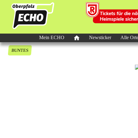
Mein ECHO
Newsticker
Alle Ort
BUNTES