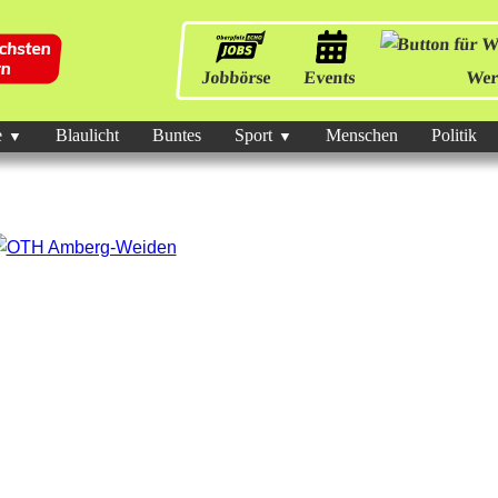
Jobbörse
Events
Wer
e
Blaulicht
Buntes
Sport
Menschen
Politik