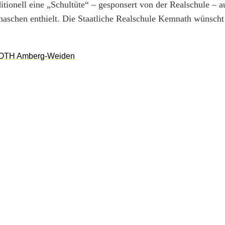
ditionell eine „Schultüte“ – gesponsert von der Realschule – 
schen enthielt. Die Staatliche Realschule Kemnath wünscht 