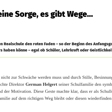
ine Sorge, es gibt Wege...
en Realschule den roten Faden – so der Beginn des Anfangsg
 haben könne – egal ob Schüler, Lehrkraft oder Geistlichkei
 nicht zur Schwäche werden muss und durch Stille, Besinnun
chte Direktor
German Helgert
seiner Schulfamilie den symb
der Motivation. Diese Geste machte klar, dass er als Schulle
amilie auf dem richtigen Weg bleibt oder diesen wiederfinden