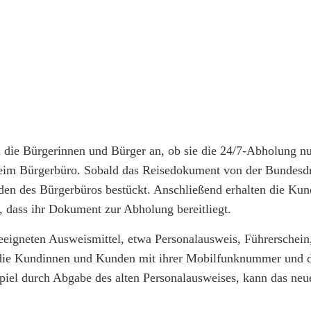
n die Bürgerinnen und Bürger an, ob sie die 24/7-Abholung n
eim Bürgerbüro. Sobald das Reisedokument von der Bundesd
nden des Bürgerbüros bestückt. Anschließend erhalten die Ku
dass ihr Dokument zur Abholung bereitliegt.
eigneten Ausweismittel, etwa Personalausweis, Führerschein
 die Kundinnen und Kunden mit ihrer Mobilfunknummer und
spiel durch Abgabe des alten Personalausweises, kann das n