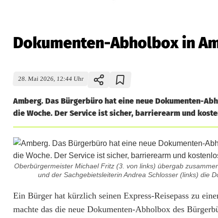
Dokumenten-Abholbox in Amb
28. Mai 2026, 12:44 Uhr
Amberg. Das Bürgerbüro hat eine neue Dokumenten-Abhol
die Woche. Der Service ist sicher, barrierearm und koste
Oberbürgermeister Michael Fritz (3. von links) übergab zusammen m
und der Sachgebietsleiterin Andrea Schlosser (links) die
D
Ein Bürger hat kürzlich seinen Express-Reisepass zu ei
machte das die neue Dokumenten-Abholbox des Bürgerbüro
o