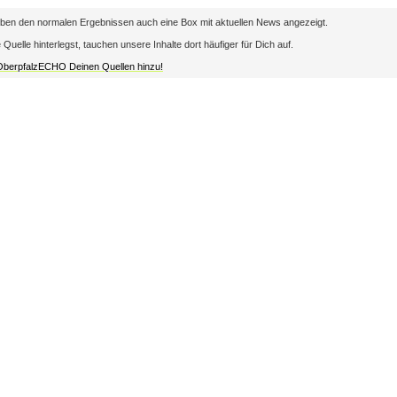
en den normalen Ergebnissen auch eine Box mit aktuellen News angezeigt.
lle hinterlegst, tauchen unsere Inhalte dort häufiger für Dich auf.
 OberpfalzECHO Deinen Quellen hinzu!