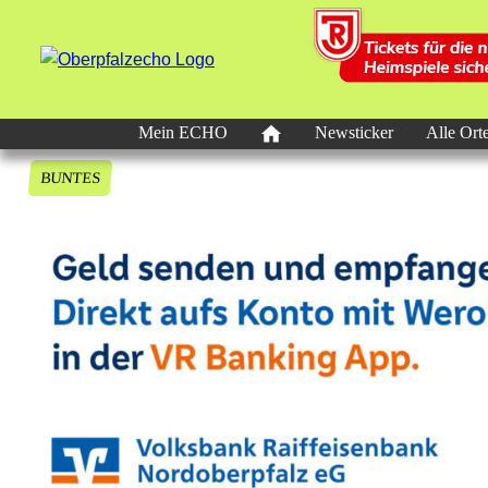
Mein ECHO
Newsticker
Alle Ort
BUNTES