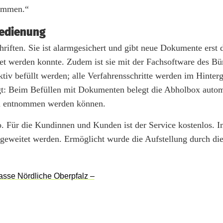
kommen.“
Bedienung
hriften. Sie ist alarmgesichert und gibt neue Dokumente erst 
et werden konnte. Zudem ist sie mit der Fachsoftware des Bü
tiv befüllt werden; alle Verfahrensschritte werden im Hinter
igt: Beim Befüllen mit Dokumenten belegt die Abholbox auto
em entnommen werden können.
ro. Für die Kundinnen und Kunden ist der Service kostenlos.
geweitet werden. Ermöglicht wurde die Aufstellung durch di