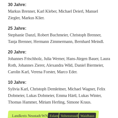
30 Jahre:
Markus Brenner, Karl Kleber, Michael Deierl, Manuel
Ziegler, Markus Klier.
25 Jahre:
Stephanie Danzl, Robert Buchmeier, Christoph Brenner,
Tanja Brenner, Hermann Zimmermann, Bernhard Meindl.
20 Jahre:
Johannes Frischholz, Julia Werner, Hans-Jürgen Bauer, Laura
Roth, Johannes Zierer, Alexandra Wild, Daniel Biermeier,
Carolin Karl, Verena Forster, Marco Eder.
10 Jahre:
Sylivia Karl, Christoph Demleitner, Michael Wagner, Felix
Dobmeier, Lukas Dobmeier, Emma Härtl, Lukas Winter,
Thomas Hammer, Miriam Herling, Simone Kraus.
Landkreis Neustadt/WN
Eslarn
Vohenstrauß
Waidhaus