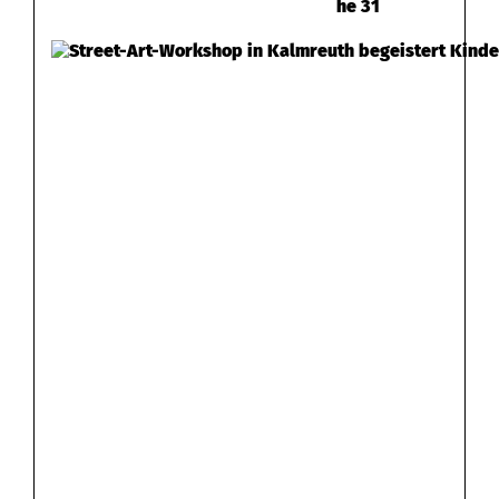
he 31