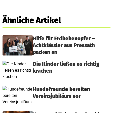
Ähnliche Artikel
Hilfe für Erdbebenopfer –
Achtklässler aus Pressath
packen an
Die Kinder ließen es richtig
krachen
Hundefreunde bereiten
Vereinsjubiläum vor