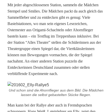
Mit jeder abgeschlossenen Station, sammeln die Mädchen
Stempel und Smilies. Die Mädchen packt da auch gleich das
Sammelfieber und zu entdecken gibt es genug: Viele
Bastelstationen, wo man sein eigenes Lesezeichen,
Osternester aus Origami-Schachteln oder Ahornflieger
basteln kann – ein Testflug im Treppenhaus inklusive. Bei
der Station “Alles Theater” stellen die Schülerinnen aus der
Theatergruppe einen Spiegel dar, die Viertklässlerinnen
können nun Bewegungen vormachen, die der Spiegel
nachahmt. An einer anderen Station puzzeln die
Entdeckerinnen Deutschland zusammen oder stellen
verblüffende Experimente nach.
Und schon sind die Ahornflieger aus dem Bild. Die Mädchen
lassen die selbst gebastelten Stücke fliegen.
Man kann bei der Rallye aber auch in Fremdsprachen
schnuppern. Hans Weiß, Lateinlehrer am Elly, zeigt den