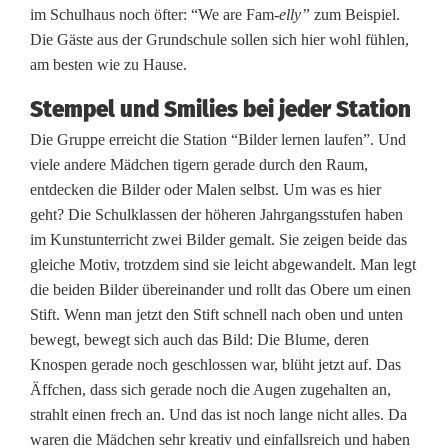
im Schulhaus noch öfter: “We are Fam-
elly”
zum Beispiel.
Die Gäste aus der Grundschule sollen sich hier wohl fühlen,
am besten wie zu Hause.
Stempel und Smilies bei jeder Station
Die Gruppe erreicht die Station “Bilder lernen laufen”. Und
viele andere Mädchen tigern gerade durch den Raum,
entdecken die Bilder oder Malen selbst. Um was es hier
geht? Die Schulklassen der höheren Jahrgangsstufen haben
im Kunstunterricht zwei Bilder gemalt. Sie zeigen beide das
gleiche Motiv, trotzdem sind sie leicht abgewandelt. Man legt
die beiden Bilder übereinander und rollt das Obere um einen
Stift. Wenn man jetzt den Stift schnell nach oben und unten
bewegt, bewegt sich auch das Bild: Die Blume, deren
Knospen gerade noch geschlossen war, blüht jetzt auf. Das
Äffchen, dass sich gerade noch die Augen zugehalten an,
strahlt einen frech an. Und das ist noch lange nicht alles. Da
waren die Mädchen sehr kreativ und einfallsreich und haben