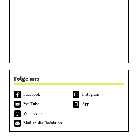
Folge uns
Facebook
Instagram
YouTube
App
WhatsApp
Mail an die Redaktion