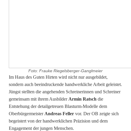
Foto: Frauke Riegelsberger-Ganglmeier
A
Im Haus des Guten Hirten wird nicht nur ausgebildet,
sondern auch beeindruckende handwerkliche Arbeit geleistet.
n
Jüngst stellten die angehenden Schreinerinnen und Schreiner
gemeinsam mit ihrem Ausbilder
Armin Ratsch
die
d
Entstehung der detailgetreuen Blasturm-Modelle dem
r
Oberbürgermeister
Andreas Feller
vor. Der OB zeigte sich
begeistert von der handwerklichen Präzision und dem
e
Engagement der jungen Menschen.