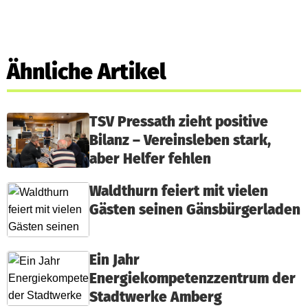
Ähnliche Artikel
TSV Pressath zieht positive
Bilanz – Vereinsleben stark,
aber Helfer fehlen
Waldthurn feiert mit vielen
Gästen seinen Gänsbürgerladen
Ein Jahr
Energiekompetenzzentrum der
Stadtwerke Amberg